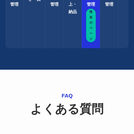
管理
管理
上・
管理
管理
納品
現
在
の
ペ
ー
ジ
FAQ
よくある質問