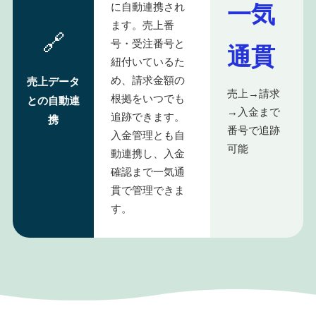
一気
に自動連携され
ます。売上番
🔗
号・受注番号と
通貫
紐付いているた
め、請求金額の
売上データ
売上→請求
根拠をいつでも
との自動連
→入金まで
追跡できます。
携
番号で追跡
入金管理とも自
可能
動連携し、入金
確認まで一気通
貫で管理できま
す。