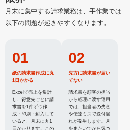
月末に集中する請求業務は、手作業では
以下の問題が起きやすくなります。
01
02
紙の請求書作成に丸
先方に請求書が届い
1日かかる
てない
Excelで売上を集計
請求書を顧客の担当
し、得意先ごとに請
から経理に渡す運用
求書を1件ずつ作
では、担当者の失念
成・印刷・封入して
や伝達ミスで送付漏
いると、月末に丸1
れが発生します。月
日かかります。この
をまたいでから気づ