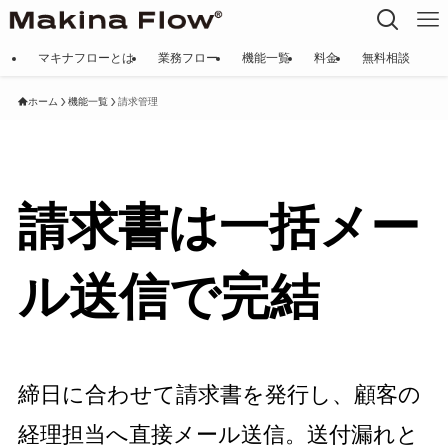
マキナフローとは
業務フロー
機能一覧
料金
無料相談
ホーム
機能一覧
請求管理
請求書は一括メー
ル送信で完結
締日に合わせて請求書を発行し、顧客の
経理担当へ直接メール送信。送付漏れと