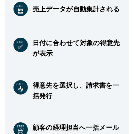
STEP
売上データが自動集計される
日付に合わせて
対象の得意先
STEP
が表示
得意先を選択し、請求書を一
STEP
括発行
顧客の経理担当へ一括メール
STEP