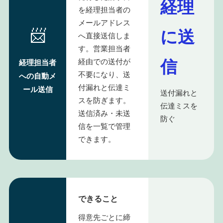
経理
を経理担当者の
メールアドレス
📨
に送
へ直接送信しま
す。営業担当者
信
経由での送付が
経理担当者
不要になり、送
への自動メ
付漏れと伝達ミ
ール送信
送付漏れと
スを防ぎます。
伝達ミスを
送信済み・未送
防ぐ
信を一覧で管理
できます。
できること
得意先ごとに締