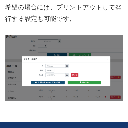
希望の場合には、プリントアウトして発
行する設定も可能です。