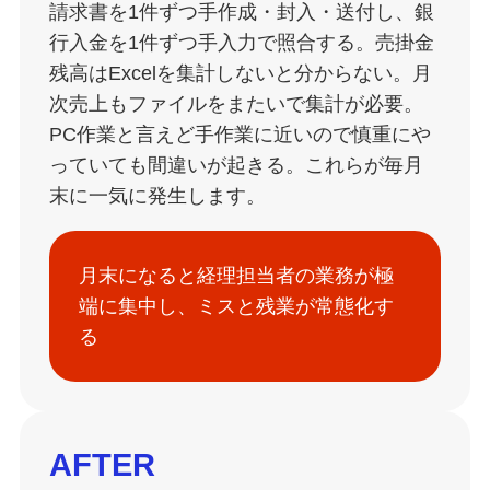
請求書を1件ずつ手作成・封入・送付し、銀
行入金を1件ずつ手入力で照合する。売掛金
残高はExcelを集計しないと分からない。月
次売上もファイルをまたいで集計が必要。
PC作業と言えど手作業に近いので慎重にや
っていても間違いが起きる。これらが毎月
末に一気に発生します。
月末になると経理担当者の業務が極
端に集中し、ミスと残業が常態化す
る
AFTER