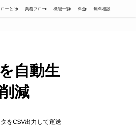
フローとは
業務フロー
機能一覧
料金
無料相談
を自動生
削減
タをCSV出力して運送
。