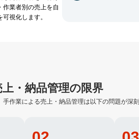
・作業者別の売上を自
を可視化します。
売上・納品管理の限界
、手作業による売上・納品管理は以下の問題が深
02
0