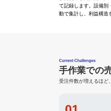
て記録します。設備別
動で集計し、利益構造
Current Challenges
手作業での
受注件数が増えるほど
01