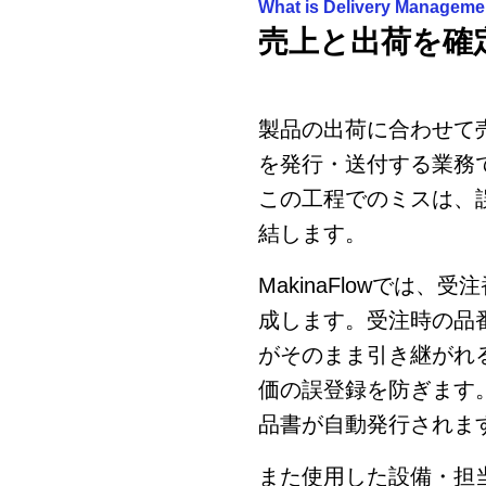
What is Delivery Manageme
売上と出荷を確
製品の出荷に合わせて
を発行・送付する業務
この工程でのミスは、
結します。
MakinaFlowでは
成します。受注時の品
がそのまま引き継がれ
価の誤登録を防ぎます
品書が自動発行されま
また使用した設備・担