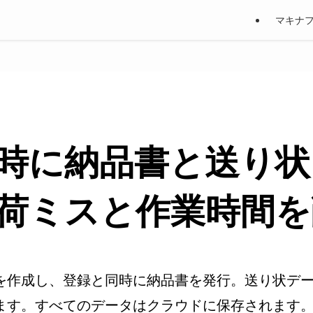
マキナ
時に納品書と送り状
荷ミスと作業時間を
を作成し、登録と同時に納品書を発行。送り状デー
ます。すべてのデータはクラウドに保存されます