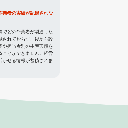
作業者の実績が記録されな
備でどの作業者が製造した
録されておらず、後から設
率や担当者別の生産実績を
ることができません。経営
活かせる情報が蓄積されま