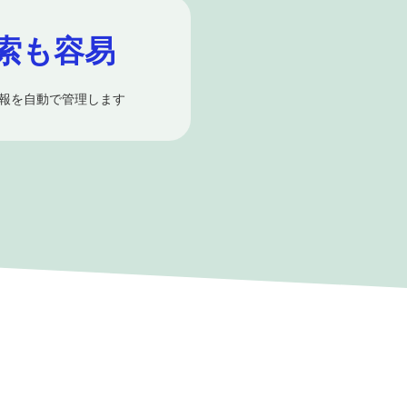
索も容易
報を自動で管理します