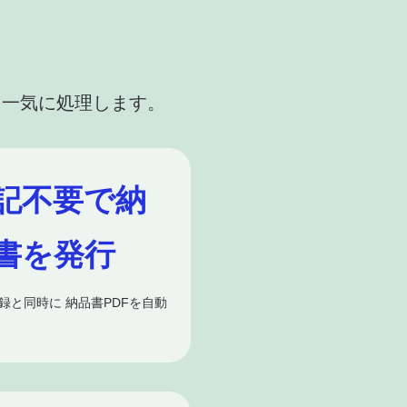
を一気に処理します。
記不要で納
書を発行
録と同時に 納品書PDFを自動