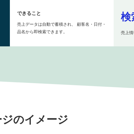
できること
検
売上データは自動で蓄積され、 顧客名・日付・
品名から即検索できます。
売上情
ージのイメージ