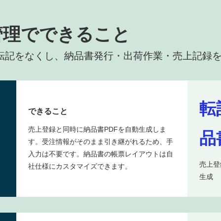
管理でできること
転記をなくし、納品書発行・出荷作業・売上記録
転
できること
売上登録と同時に納品書PDFを自動生成しま
品
す。受注情報がそのまま引き継がれるため、手
入力は不要です。納品書の帳票レイアウトは自
売上登
社仕様にカスタマイズできます。
生成