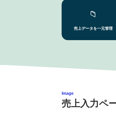
📁
売上データを一元管理
Image
売上入力ペ