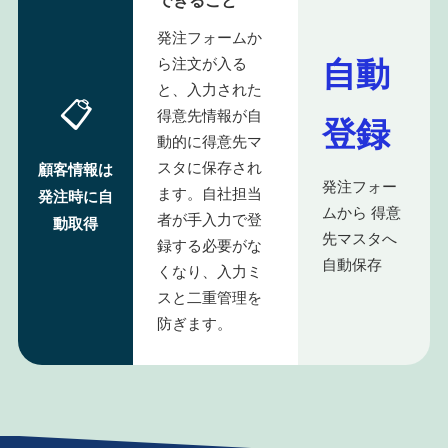
発注フォームか
自動
ら注文が入る
と、入力された
📋
得意先情報が自
登録
動的に得意先マ
スタに保存され
顧客情報は
発注フォー
ます。自社担当
発注時に自
ムから 得意
者が手入力で登
動取得
先マスタへ
録する必要がな
自動保存
くなり、入力ミ
スと二重管理を
防ぎます。